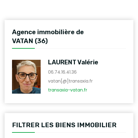
Agence immobilière de
VATAN (36)
LAURENT Valérie
06.74.16.41.36
vatan[@]transaxia.fr
transaxia-vatan.fr
FILTRER LES BIENS IMMOBILIER