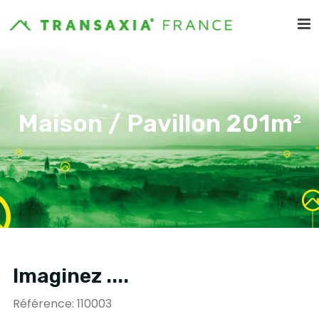
Maison / Pavillon 201m²
Imaginez ....
Référence: 110003