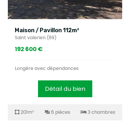
Maison / Pavillon 112m²
Saint valerien (89)
192 600 €
Longère avec dépendances
Détail du bien
201m²
6 pièces
3 chambres