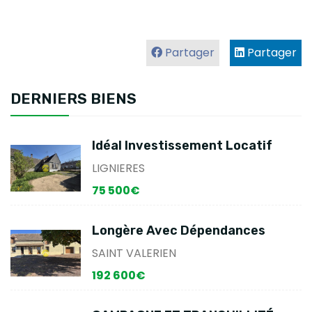
Partager
Partager
DERNIERS BIENS
Idéal Investissement Locatif
LIGNIERES
75 500€
Longère Avec Dépendances
SAINT VALERIEN
192 600€