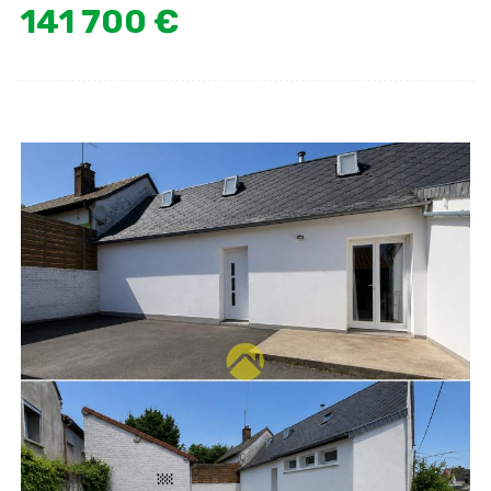
141 700 €