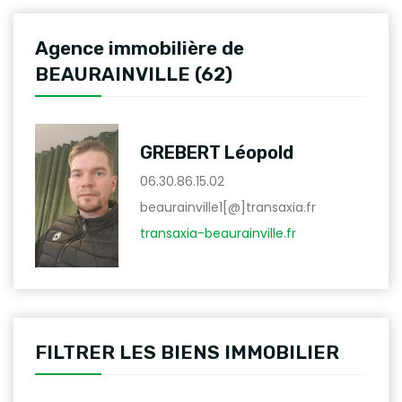
Agence immobilière de
BEAURAINVILLE (62)
GREBERT Léopold
06.30.86.15.02
beaurainville1[@]transaxia.fr
transaxia-beaurainville.fr
FILTRER LES BIENS IMMOBILIER