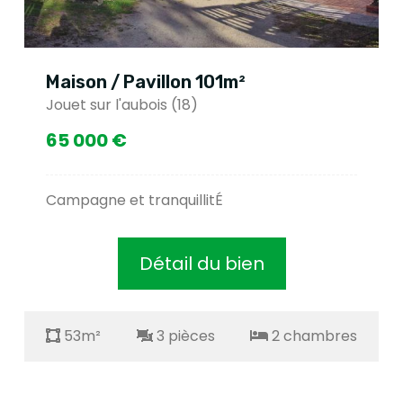
Maison / Pavillon 101m²
Jouet sur l'aubois (18)
65 000 €
Campagne et tranquillitÉ
Détail du bien
53m²
3 pièces
2 chambres