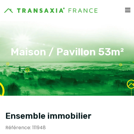
Maison / Pavillon 53m²
Ensemble immobilier
Référence: 111948