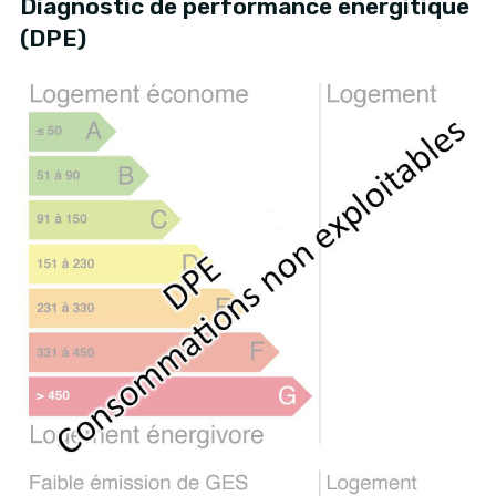
Diagnostic de performance energitique
(DPE)