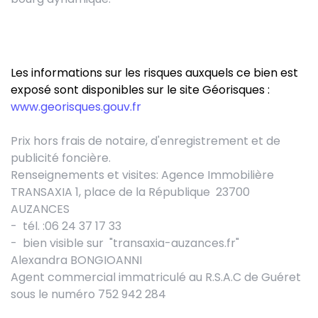
Les informations sur les risques auxquels ce bien est
exposé sont disponibles sur le site Géorisques :
www.georisques.gouv.fr
Prix hors frais de notaire, d'enregistrement et de
publicité foncière.
Renseignements et visites: Agence Immobilière
TRANSAXIA 1, place de la République 23700
AUZANCES
- tél. :
06 24 37 17 33
-
bien visible sur "transaxia-auzances.fr"
Alexandra
BONGIOANNI
Agent commercial immatriculé au R.S.A.C de Guéret
sous le numéro 752 942 284