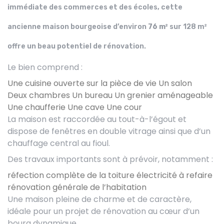
immédiate des commerces et des écoles, cette
ancienne maison bourgeoise d’environ
76 m²
sur 128 m²
offre un beau potentiel de rénovation.
Le bien comprend :
Une cuisine ouverte sur la pièce de vie
Un salon
Deux chambres
Un bureau
Un grenier aménageable
Une chaufferie
Une cave
Une cour
La maison est raccordée au tout-à-l’égout et
dispose de fenêtres en double vitrage ainsi que d’un
chauffage central au fioul.
Des travaux importants sont à prévoir, notamment :
réfection complète de la toiture
électricité à refaire
rénovation générale de l’habitation
Une maison pleine de charme et de caractère,
idéale pour un projet de rénovation au cœur d’un
bourg dynamique.