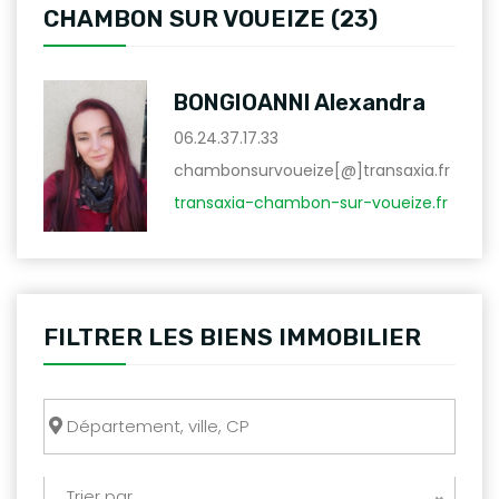
CHAMBON SUR VOUEIZE (23)
BONGIOANNI Alexandra
06.24.37.17.33
chambonsurvoueize[@]transaxia.fr
transaxia-chambon-sur-voueize.fr
FILTRER LES BIENS IMMOBILIER
Trier par