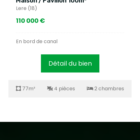
Maison / Pavillon 100m²
Lere (18)
110 000 €
En bord de canal
Détail du bien
77m²
4 pièces
2 chambres