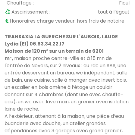
Chauffage :
Fioul
Assainissement :
tout à l’égout
Honoraires charge vendeur, hors frais de notaire
TRANSAXIA LA GUERCHE SUR L'AUBOIS, LAUDE
Lydia (EI) 06.63.34.22.17
Maison de 120 m² sur un terrain de 6201
m²,
maison proche centre-ville et à 15 mn de
l'entrée de Nevers, sur 2 niveaux : au rdc un SAS, une
entrée desservant un bureau, wc indépendant, salle
de bain, une cuisine, salle à manger avec insert bois,
un escalier en bois amène à l’étage un couloir
donnant sur 4 chambres (dont une avec chauffe-
eau), un wc avec lave main, un grenier avec isolation
laine de roche,
A l’extérieur, attenant à la maison, une pièce d’eau
buanderie avec douche, un atelier grandes
dépendances avec 3 garages avec grand grenier,