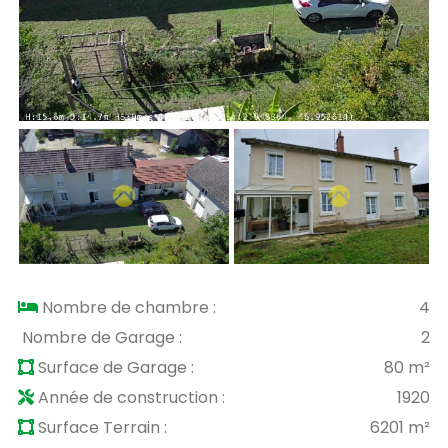
Nombre de chambre :
4
Nombre de Garage :
2
Surface de Garage :
80 m²
Année de construction :
1920
Surface Terrain :
6201 m²