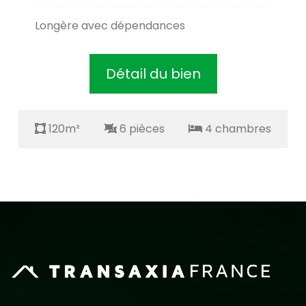
Longère avec dépendances
Détail du bien
120m²
6 pièces
4 chambres