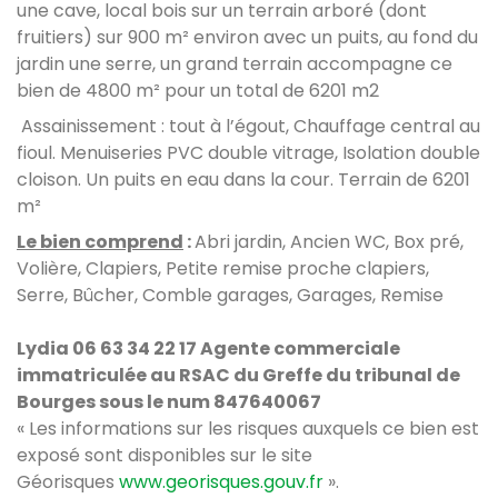
une cave, local bois sur un terrain arboré (dont
fruitiers) sur 900 m² environ avec un puits, au fond du
jardin une serre, un grand terrain accompagne ce
bien de 4800 m² pour un total de 6201 m2
Assainissement : tout à l’égout, Chauffage central au
fioul. Menuiseries PVC double vitrage, Isolation double
cloison. Un puits en eau dans la cour. Terrain de 6201
m²
Le bien comprend
:
Abri jardin, Ancien WC, Box pré,
Volière, Clapiers, Petite remise proche clapiers,
Serre, Bûcher, Comble garages, Garages, Remise
Lydia 06 63 34 22 17 Agente commerciale
immatriculée au RSAC du Greffe du tribunal de
Bourges sous le num 847640067
« Les informations sur les risques auxquels ce bien est
exposé sont disponibles sur le site
Géorisques
www.georisques.gouv.fr
».