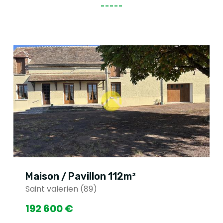
Maison / Pavillon 112m²
Saint valerien (89)
192 600 €