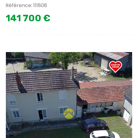
Référence: 111808
141 700 €