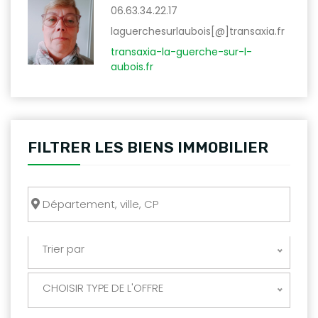
06.63.34.22.17
laguerchesurlaubois[@]transaxia.fr
transaxia-la-guerche-sur-l-
aubois.fr
FILTRER LES BIENS IMMOBILIER
Trier par
CHOISIR TYPE DE L'OFFRE