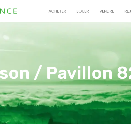
ACHETER
LOUER
VENDRE
RE
son / Pavillon 