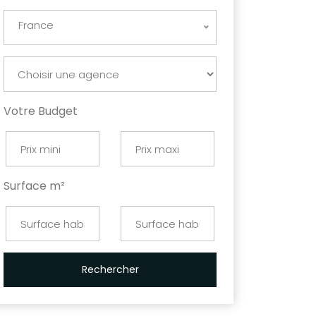
France
Votre Budget
Surface m²
Rechercher