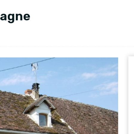
pagne