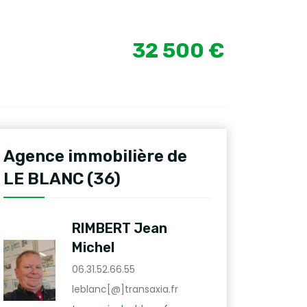
32 500 €
Agence immobilière de
LE BLANC (36)
RIMBERT Jean
Michel
06.31.52.66.55
leblanc[@]transaxia.fr