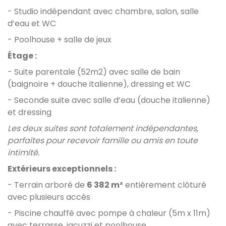
- Studio indépendant avec chambre, salon, salle
d’eau et WC
- Poolhouse + salle de jeux
Étage :
-
Suite parentale (52m2) avec salle de bain
(baignoire + douche italienne), dressing et WC
- Seconde suite avec salle d’eau (douche italienne)
et dressing
Les deux suites sont totalement indépendantes,
parfaites pour recevoir famille ou amis en toute
intimité.
Extérieurs exceptionnels :
-
Terrain arboré de
6 382 m²
entièrement clôturé
avec plusieurs accès
- Piscine chauffé avec pompe à chaleur (5m x 11m)
avec terrasse, jacuzzi et poolhouse