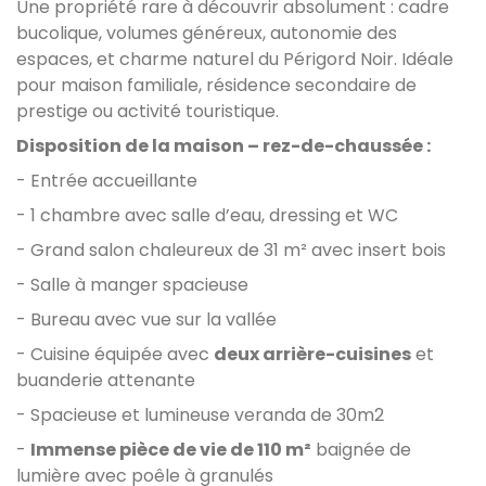
Une propriété rare à découvrir absolument
: cadre
bucolique, volumes généreux, autonomie des
espaces, et charme naturel du Périgord Noir. Idéale
pour maison familiale, résidence secondaire de
prestige ou activité touristique.
Disposition de la maison – rez-de-chaussée :
-
Entrée accueillante
- 1 chambre avec salle d’eau, dressing et WC
- Grand salon chaleureux de 31 m² avec insert bois
- Salle à manger spacieuse
- Bureau avec vue sur la vallée
- Cuisine équipée avec
deux arrière-cuisines
et
buanderie attenante
- Spacieuse et lumineuse veranda de 30m2
-
Immense pièce de vie de 110 m²
baignée de
lumière avec poêle à granulés