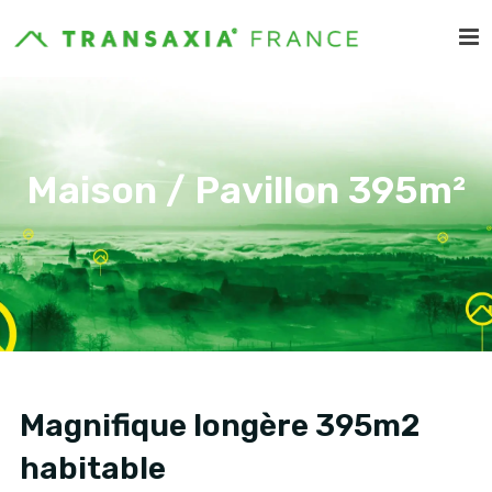
Maison / Pavillon 395m²
Magnifique longère 395m2
habitable