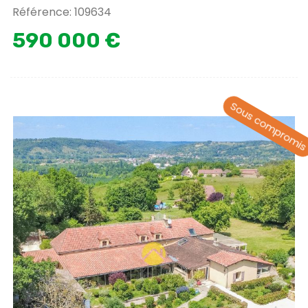
Référence: 109634
590 000 €
Sous compromi