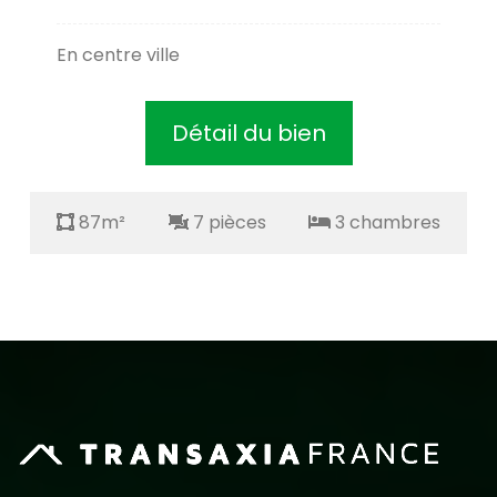
En centre ville
Détail du bien
87m²
7 pièces
3 chambres