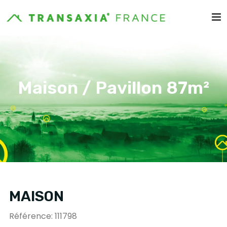
Maison / Pavillon 87m²
MAISON
Référence: 111798