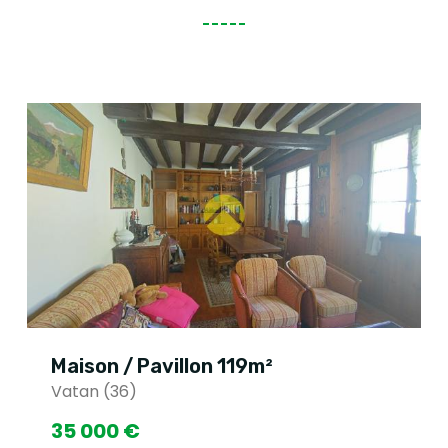
Maison / Pavillon 119m²
Vatan (36)
35 000 €