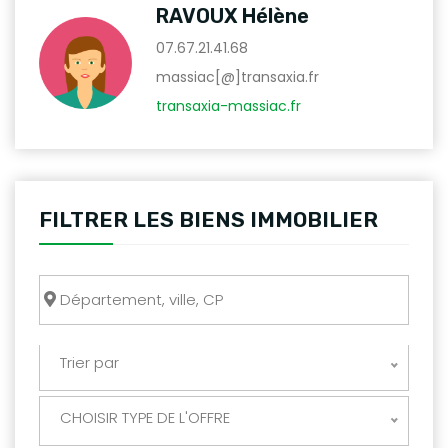
RAVOUX Hélène
07.67.21.41.68
massiac[@]transaxia.fr
transaxia-massiac.fr
FILTRER LES BIENS IMMOBILIER
Trier par
CHOISIR TYPE DE L'OFFRE