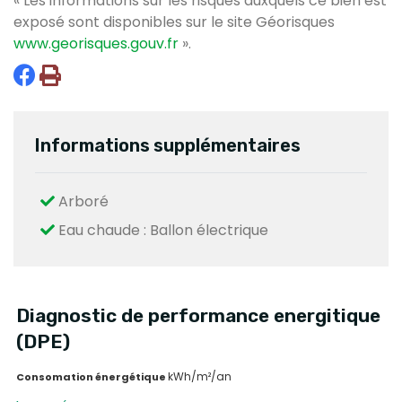
« Les informations sur les risques auxquels ce bien est
exposé sont disponibles sur le site Géorisques
www.georisques.gouv.fr
».
Informations supplémentaires
Arboré
Eau chaude : Ballon électrique
Diagnostic de performance energitique
(DPE)
kWh/m²/an
Consomation énergétique