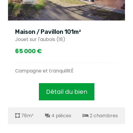
Maison / Pavillon 101m²
Jouet sur l'aubois (18)
65 000 €
Campagne et tranquillitÉ
Détail du bien
78m²
4 pièces
2 chambres