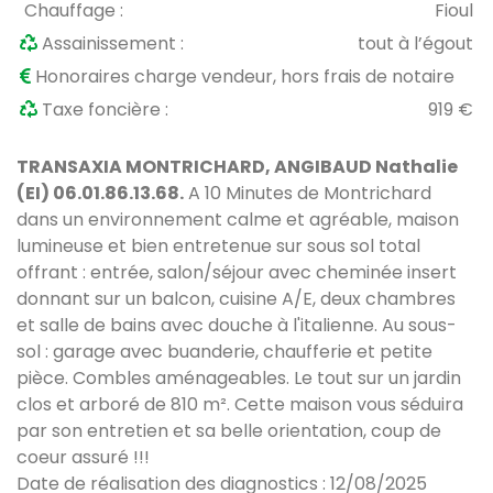
Chauffage :
Fioul
Assainissement :
tout à l’égout
Honoraires charge vendeur, hors frais de notaire
Taxe foncière :
919 €
TRANSAXIA MONTRICHARD, ANGIBAUD Nathalie
(EI) 06.01.86.13.68.
A 10 Minutes de Montrichard
dans un environnement calme et agréable, maison
lumineuse et bien entretenue sur sous sol total
offrant : entrée, salon/séjour avec cheminée insert
donnant sur un balcon, cuisine A/E, deux chambres
et salle de bains avec douche à l'italienne. Au sous-
sol : garage avec buanderie, chaufferie et petite
pièce. Combles aménageables. Le tout sur un jardin
clos et arboré de 810 m². Cette maison vous séduira
par son entretien et sa belle orientation, coup de
coeur assuré !!!
Date de réalisation des diagnostics : 12/08/2025