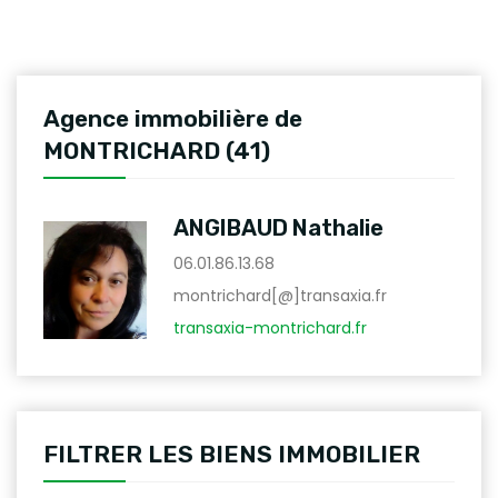
Agence immobilière de
MONTRICHARD (41)
ANGIBAUD Nathalie
06.01.86.13.68
montrichard[@]transaxia.fr
transaxia-montrichard.fr
FILTRER LES BIENS IMMOBILIER