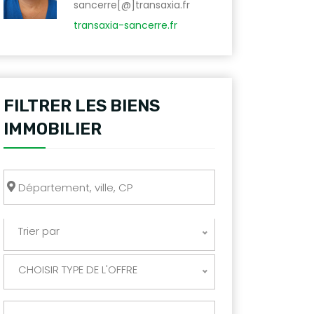
sancerre[@]transaxia.fr
transaxia-sancerre.fr
FILTRER LES BIENS
IMMOBILIER
Trier par
CHOISIR TYPE DE L'OFFRE