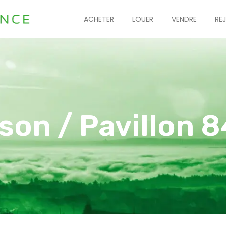
ACHETER
LOUER
VENDRE
RE
son / Pavillon 