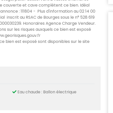
se couverte et cave complètent ce bien. Idéal
 annonce : 111804 -
Plus d'information au 02 14 00
l inscrit au RSAC de Bourges sous le n° 528 619
18000030239. Honoraires Agence Charge Vendeur.
ons sur les risques auxquels ce bien est exposé
ww.georisques.gouv.fr
 ce bien est exposé sont disponibles sur le site
Eau chaude : Ballon électrique