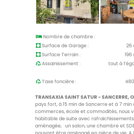
Nombre de chambre :
Surface de Garage :
26
Surface Terrain :
196
Assainissement :
tout à l’ég
Taxe foncière :
480
TRANSAXIA SAINT SATUR - SANCERRE, OM
pays fort, à 15 min de Sancerre et à 7 min 
commerces, école et commodités, nous v
habitable de suite avec rafraichissements 
aménagée, un salon, une chambre et SDE
pouvant être aménagé en pièce de vie. A 