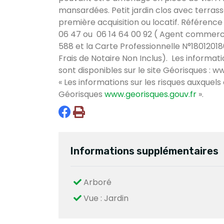
mansardées. Petit jardin clos avec terras
première acquisition ou locatif. Référence
06 47 ou 06 14 64 00 92 ( Agent commercia
588 et la Carte Professionnelle N°180120
Frais de Notaire Non Inclus). Les informati
sont disponibles sur le site Géorisques : w
« Les informations sur les risques auxquels
Géorisques
www.georisques.gouv.fr
».
Informations supplémentaires
Arboré
Vue : Jardin