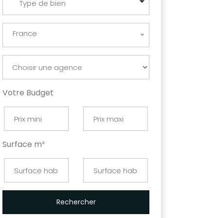
Type de bien
France
Votre Budget
Surface m²
Rechercher