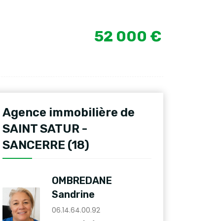
52 000 €
Agence immobilière de
SAINT SATUR -
SANCERRE (18)
OMBREDANE
Sandrine
06.14.64.00.92