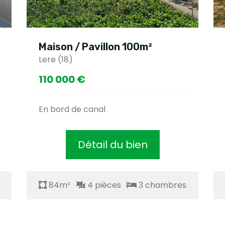
Maison / Pavillon 100m²
Lere (18)
110 000 €
En bord de canal
Détail du bien
84m²
4 pièces
3 chambres