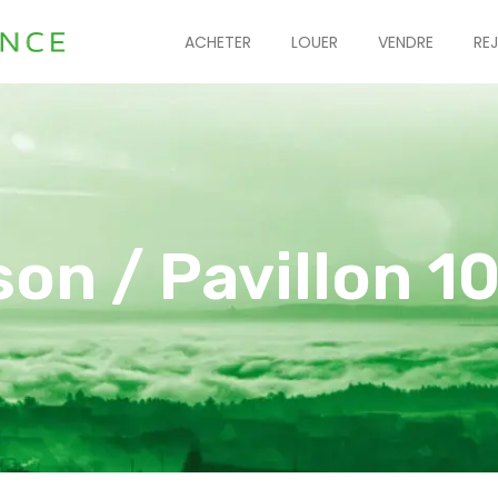
ACHETER
LOUER
VENDRE
RE
son / Pavillon 1