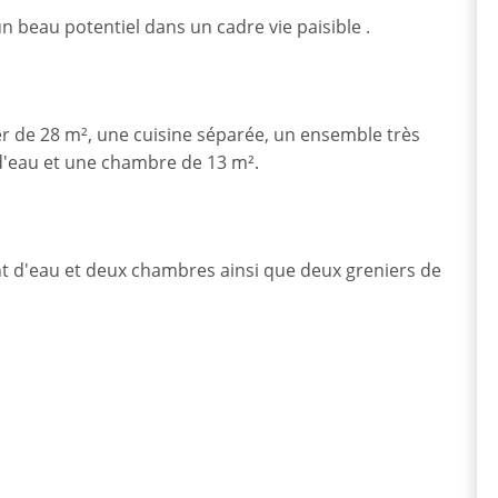
n beau potentiel dans un cadre vie paisible .
er de 28 m², une cuisine séparée, un ensemble très
 d'eau et une chambre de 13 m².
nt d'eau et deux chambres ainsi que deux greniers de