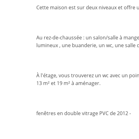
Cette maison est sur deux niveaux et offre u
Au rez-de-chaussée : un salon/salle à mang
lumineux , une buanderie, un wc, une salle
À l'étage, vous trouverez un wc avec un poi
13 m² et 19 m² à aménager.
fenêtres en double vitrage PVC de 2012 -