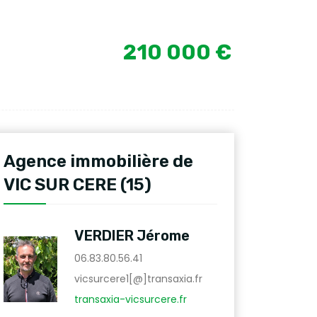
210 000 €
Agence immobilière de
VIC SUR CERE (15)
VERDIER Jérome
06.83.80.56.41
vicsurcere1[@]transaxia.fr
transaxia-vicsurcere.fr