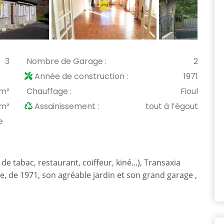
3
Nombre de Garage :
2
Année de construction :
1971
 m²
Chauffage :
Fioul
 m²
Assainissement :
tout à l’égout
e
tabac, restaurant, coiffeur, kiné...), Transaxia
e, de 1971, son agréable jardin et son grand garage ,