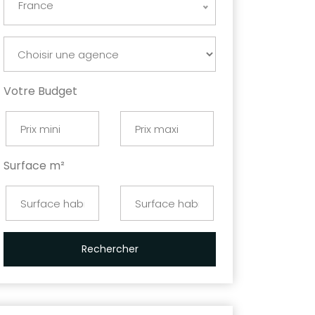
France
Votre Budget
Surface m²
Rechercher