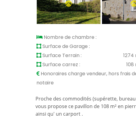
Nombre de chambre :
Surface de Garage :
Surface Terrain :
1274
Surface carrez :
108
Honoraires charge vendeur, hors frais d
notaire
Proche des commodités (supérette, bureau de 
vous propose ce pavillon de 108 m² en pierr
ainsi qu' un carport .