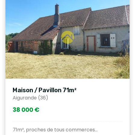
Maison / Pavillon 71m²
Aigurande (36)
38 000 €
71m², proches de tous commerces...