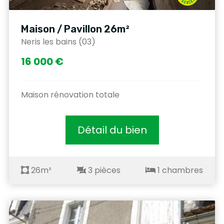
Maison / Pavillon 26m²
Neris les bains (03)
16 000 €
Maison rénovation totale
Détail du bien
26m²
3 pièces
1 chambres