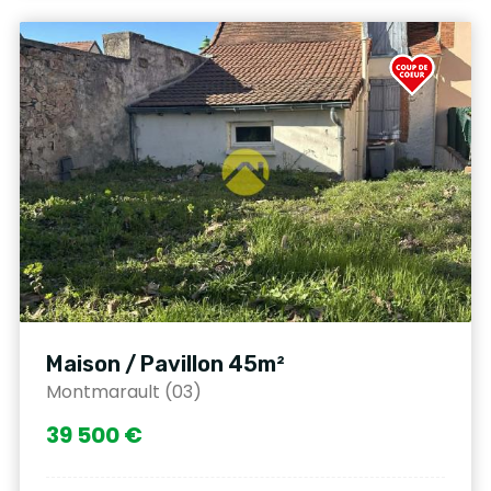
Maison / Pavillon 45m²
Montmarault (03)
39 500 €