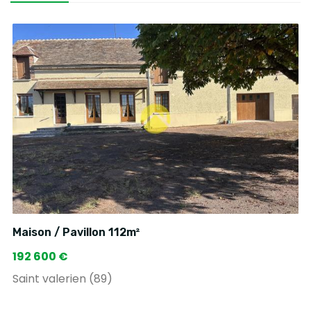
Maison / Pavillon 112m²
192 600 €
Saint valerien (89)