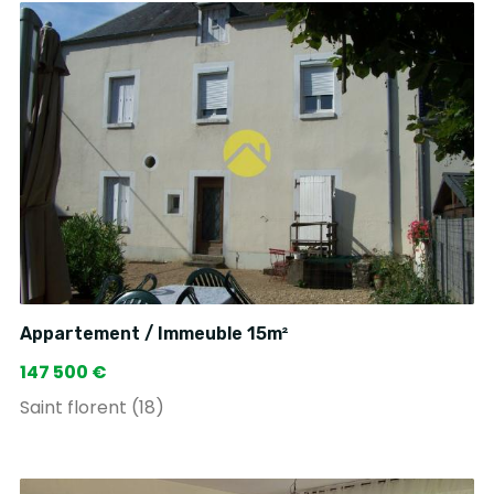
Appartement / Immeuble 15m²
147 500 €
Saint florent (18)