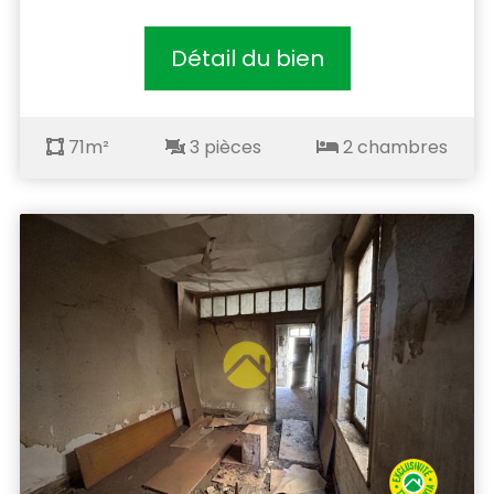
Détail du bien
71m²
3 pièces
2 chambres