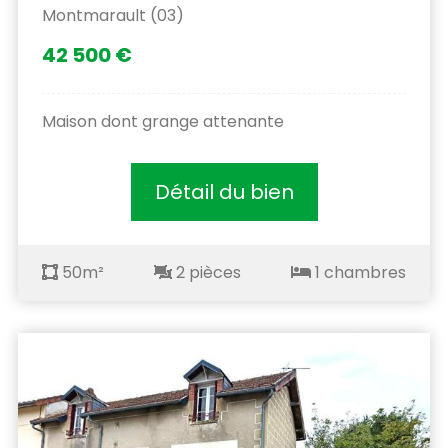
Montmarault (03)
42 500 €
Maison dont grange attenante
Détail du bien
50m²
2 pièces
1 chambres