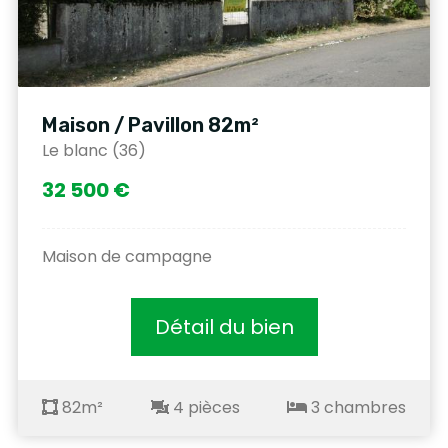
Maison / Pavillon 82m²
Le blanc (36)
32 500 €
Maison de campagne
Détail du bien
82m²
4 pièces
3 chambres