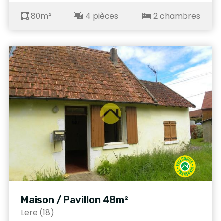
80m²
4 pièces
2 chambres
Maison / Pavillon 48m²
Lere (18)