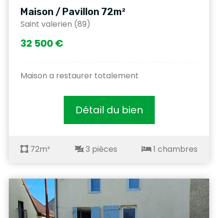
Maison / Pavillon 72m²
Saint valerien (89)
32 500 €
Maison a restaurer totalement
Détail du bien
72m²
3 pièces
1 chambres