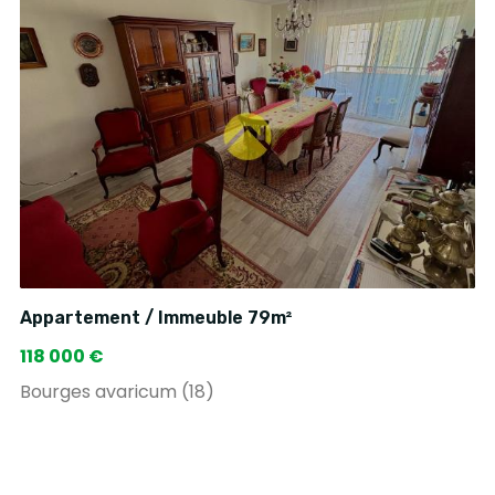
Appartement / Immeuble 79m²
118 000 €
Bourges avaricum (18)