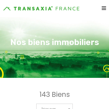
Nos biens immobiliers
143 Biens
Trier par