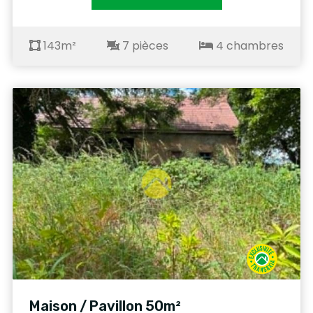
143m²
7 pièces
4 chambres
Maison / Pavillon 50m²