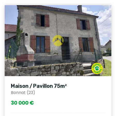
Maison / Pavillon 75m²
Bonnat (23)
30 000 €