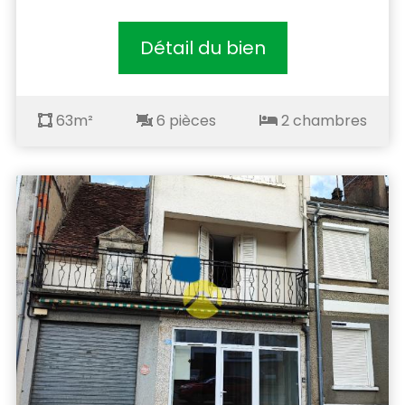
Détail du bien
63m²
6 pièces
2 chambres