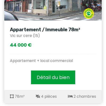
Appartement / Immeuble 78m²
Vic sur cere (15)
44 000 €
Appartement + local commercial
Détail du bien
78m²
4 pièces
2 chambres