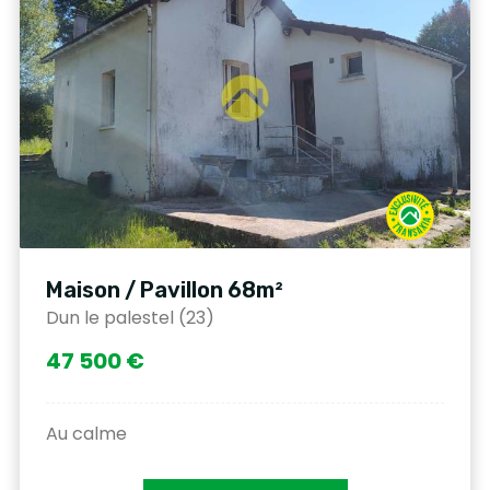
Maison / Pavillon 68m²
Dun le palestel (23)
47 500 €
Au calme