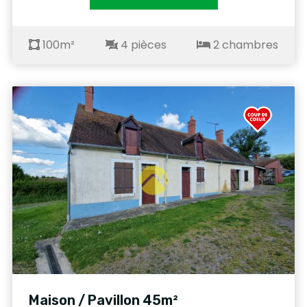
100m²
4 pièces
2 chambres
Maison / Pavillon 45m²