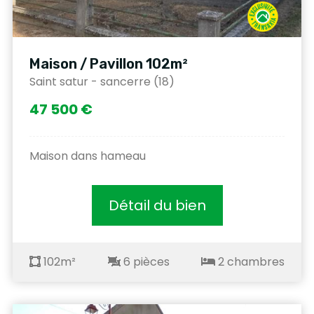
Maison / Pavillon 102m²
Saint satur - sancerre (18)
47 500 €
Maison dans hameau
Détail du bien
102m²
6 pièces
2 chambres