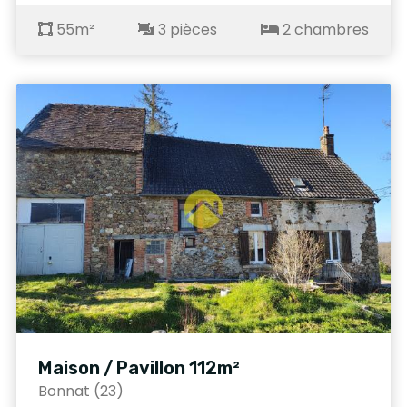
55m²
3 pièces
2 chambres
Maison / Pavillon 112m²
Bonnat (23)