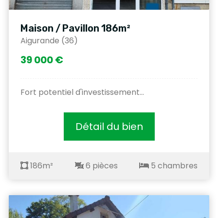
Maison / Pavillon 186m²
Aigurande (36)
39 000 €
Fort potentiel d'investissement...
Détail du bien
186m²
6 pièces
5 chambres