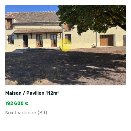
Maison / Pavillon 112m²
192 600 €
Saint valerien (89)