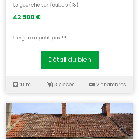
La guerche sur l'aubois (18)
42 500 €
Longere a petit prix !!!
Détail du bien
45m²
3 pièces
2 chambres