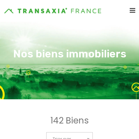
Nos biens immobiliers
142 Biens
Trier par