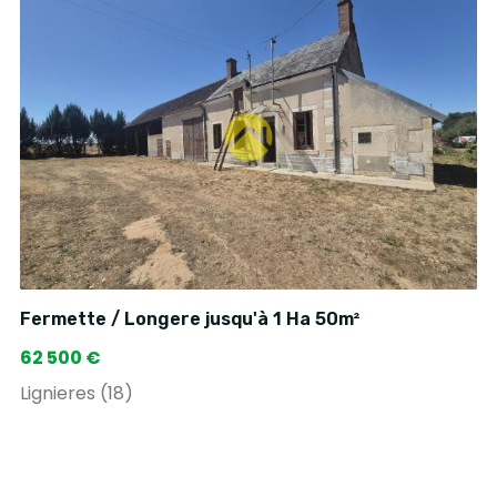
Fermette / Longere jusqu'à 1 Ha 50m²
62 500 €
Lignieres (18)