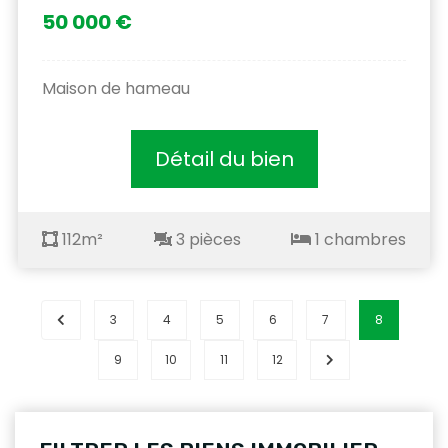
50 000 €
Maison de hameau
Détail du bien
112m²
3 pièces
1 chambres
3
4
5
6
7
8
9
10
11
12