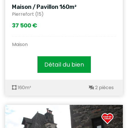
Maison / Pavillon 160m²
Pierrefort (15)
37 500 €
Maison
Détail du bien
160m²
2 pièces