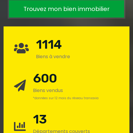
Trouvez mon bien immobilier
1114
Biens à vendre
600
Biens vendus
*données sur 12 mois du réseau transaxia
13
Départements couverts