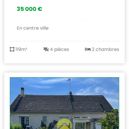
35 000 €
En centre ville
119m²
4 pièces
2 chambres