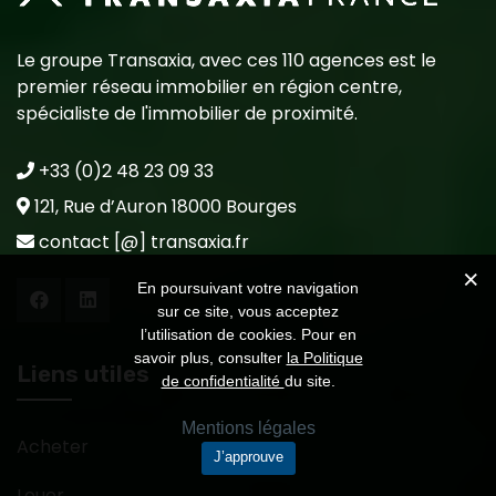
Le groupe Transaxia, avec ces 110 agences est le
premier réseau immobilier en région centre,
spécialiste de l'immobilier de proximité.
+33 (0)2 48 23 09 33
121, Rue d’Auron 18000 Bourges
contact [@] transaxia.fr
En poursuivant votre navigation
sur ce site, vous acceptez
l’utilisation de cookies. Pour en
savoir plus, consulter
la Politique
Liens utiles
de confidentialité
du site.
Mentions légales
Acheter
J’approuve
Louer