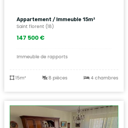
Appartement / Immeuble 15m²
Saint florent (18)
147 500 €
Immeuble de rapports
15m²
8 pièces
4 chambres