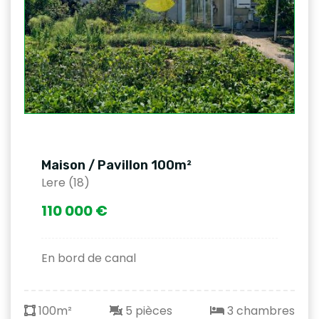
Maison / Pavillon 100m²
Lere (18)
110 000 €
En bord de canal
100m²
5 pièces
3 chambres