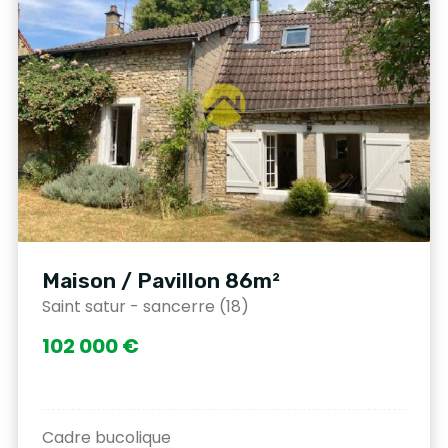
Maison / Pavillon 86m²
Saint satur - sancerre (18)
102 000 €
Cadre bucolique