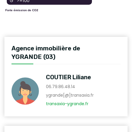
G >=100
Forte émission de CO2
Agence immobilière de
YGRANDE (03)
COUTIER Liliane
06.79.86.48.14
ygrande[@]transaxia.fr
transaxia-ygrande.fr