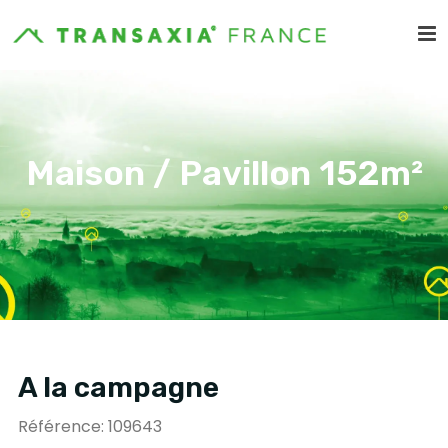
Maison / Pavillon 152m²
A la campagne
Référence: 109643