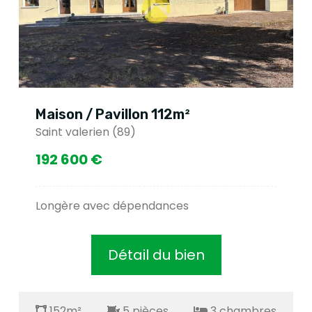
Maison / Pavillon 112m²
Saint valerien (89)
192 600 €
Longère avec dépendances
Détail du bien
152m²
5 pièces
3 chambres