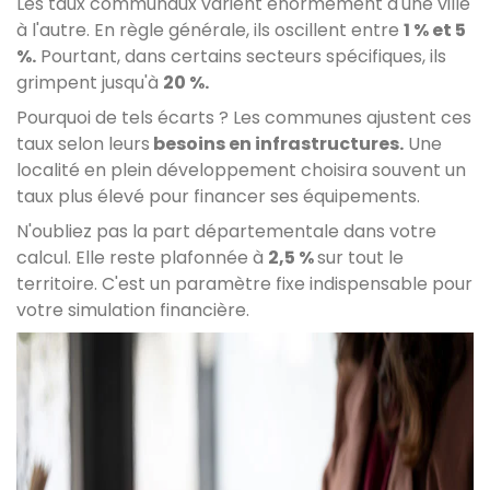
Les taux communaux varient énormément d'une ville
à l'autre. En règle générale, ils oscillent entre
1 % et 5
%.
Pourtant, dans certains secteurs spécifiques, ils
grimpent jusqu'à
20 %.
Pourquoi de tels écarts ? Les communes ajustent ces
taux selon leurs
besoins en infrastructures.
Une
localité en plein développement choisira souvent un
taux plus élevé pour financer ses équipements.
N'oubliez pas la part départementale dans votre
calcul. Elle reste plafonnée à
2,5 %
sur tout le
territoire. C'est un paramètre fixe indispensable pour
votre simulation financière.