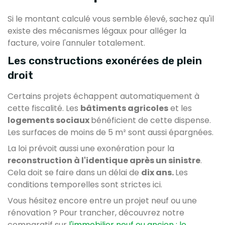
Si le montant calculé vous semble élevé, sachez qu'il
existe des mécanismes légaux pour alléger la
facture, voire l'annuler totalement.
Les constructions exonérées de plein
droit
Certains projets échappent automatiquement à
cette fiscalité. Les
bâtiments agricoles
et les
logements sociaux
bénéficient de cette dispense.
Les surfaces de moins de 5 m² sont aussi épargnées.
La loi prévoit aussi une exonération pour la
reconstruction à l'identique après un sinistre
.
Cela doit se faire dans un délai de
dix ans.
Les
conditions temporelles sont strictes ici.
Vous hésitez encore entre un projet neuf ou une
rénovation ? Pour trancher, découvrez notre
comparatif sur
l'immobilier neuf ou ancien : le