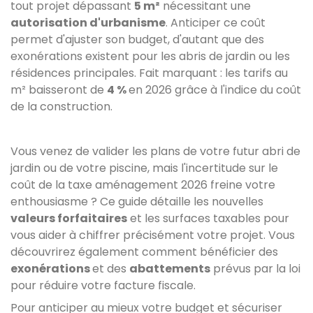
tout projet dépassant
5 m²
nécessitant une
autorisation d'urbanisme
. Anticiper ce coût
permet d'ajuster son budget, d'autant que des
exonérations existent pour les abris de jardin ou les
résidences principales. Fait marquant : les tarifs au
m² baisseront de
4 %
en 2026 grâce à l'indice du coût
de la construction.
Vous venez de valider les plans de votre futur abri de
jardin ou de votre piscine, mais l'incertitude sur le
coût de la taxe aménagement 2026 freine votre
enthousiasme ? Ce guide détaille les nouvelles
valeurs forfaitaires
et les surfaces taxables pour
vous aider à chiffrer précisément votre projet. Vous
découvrirez également comment bénéficier des
exonérations
et des
abattements
prévus par la loi
pour réduire votre facture fiscale.
Pour anticiper au mieux votre budget et sécuriser