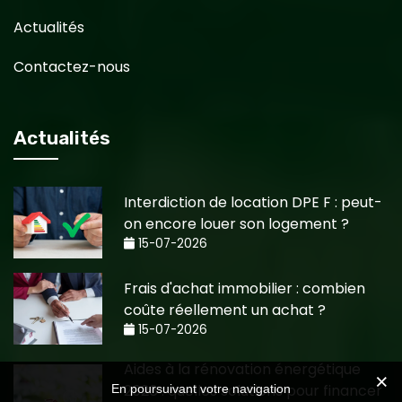
Actualités
Contactez-nous
Actualités
Interdiction de location DPE F : peut-
on encore louer son logement ?
15-07-2026
Frais d'achat immobilier : combien
coûte réellement un achat ?
15-07-2026
Aides à la rénovation énergétique
2026 : quelles solutions pour financer
En poursuivant votre navigation